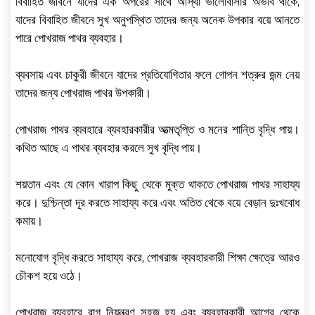
বিবাহিত জীবনে যাদের এক অপরের সাথে আস্থা ভালোবাসার অভাব থাকে,
যাদের বিবাহিত জীবনে সুখ অনুপস্থিত তাদের জন্য অনেক উপকার বয়ে আনতে
পারে পোখরাজ পাথর ব্যবহার।
ব্যবসায় এবং চাকুরী জীবনে যাদের প্রতিযোগিতার ফলে গোপন শত্রুর জন্ম নেয়
তাদের জন্য পোখরাজ পাথর উপকারী।
পোখরাজ পাথর ব্যবহারে ব্যবহারকারীর আত্মতৃপ্তি ও মনের শান্তি বৃদ্ধি পায়।
কথিত আছে এ পাথর ব্যবহার করলে সুখ বৃদ্ধি পায়।
শয়তান এবং যে কোন খারাপ কিছু থেকে মুক্ত থাকতে পোখরাজ পাথর সাহায্য
করে। দুশ্চিন্তা দূর করতে সাহায্য করে এবং অতিত থেকে বয়ে বেড়ান দুঃখবোধ
কমায়।
মনোযোগ বৃদ্ধি করতে সাহায্য করে, পোখরাজ ব্যবহারকারী শিক্ষা ক্ষেত্রে আরও
চৌকশ হয়ে ওঠে।
পোখরাজ ব্যবহারে রাগ নিয়ন্ত্রণ সহজ হয় এবং ব্যবহারকারী আগের থেকে