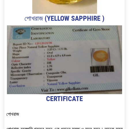
পোখরাজ (YELLOW SAPPHIRE )
CERTIFICATE
পোখরাজ
পোখরাজ বৃহস্পতি গ্রহের রতন এক ধরনের স্বচ্ছ ও সুন্দর রত্ন। অনেক সময়