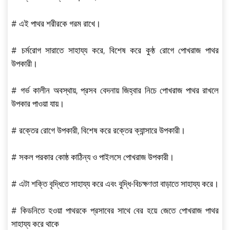
# এই পাথর শরীরকে গরম রাখে।
# চর্মরোগ সারাতে সাহায্য করে, বিশেষ করে কুষ্ঠ রোগে পোখরাজ পাথর
উপকারী।
# গর্ভ কালীন অবস্থায়, প্রসব বেদনায় জিহ্বার নিচে পোখরাজ পাথর রাখলে
উপকার পাওয়া যায়।
# রক্তের রোগে উপকারী, বিশেষ করে রক্তের ক্যান্সারে উপকারী।
# সকল পরকার কোষ্ঠ কাঠিন্য ও পাইলসে পোখরাজ উপকারী।
# এটা শক্তি বৃদ্ধিতে সাহায্য করে এবং বুদ্ধি-বিচক্ষণতা বাড়াতে সাহায্য করে।
# কিডনিতে হওয়া পাথরকে প্রসাবের সাথে বের হয়ে জেতে পোখরাজ পাথর
সাহায্য করে থাকে