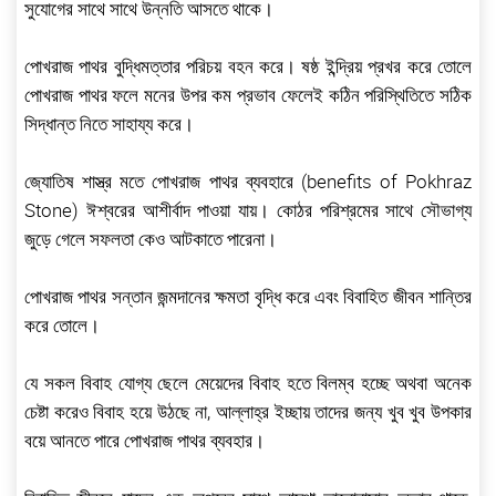
সুযোগের সাথে সাথে উন্নতি আসতে থাকে।
পোখরাজ পাথর বুদ্ধিমত্তার পরিচয় বহন করে। ষষ্ঠ ইন্দ্রিয় প্রখর করে তোলে
পোখরাজ পাথর ফলে মনের উপর কম প্রভাব ফেলেই কঠিন পরিস্থিতিতে সঠিক
সিদ্ধান্ত নিতে সাহায্য করে।
জ্যোতিষ শাস্ত্র মতে পোখরাজ পাথর ব্যবহারে (benefits of Pokhraz
Stone) ঈশ্বরের আশীর্বাদ পাওয়া যায়। কোঠর পরিশ্রমের সাথে সৌভাগ্য
জুড়ে গেলে সফলতা কেও আটকাতে পারেনা।
পোখরাজ পাথর সন্তান জন্মদানের ক্ষমতা বৃদ্ধি করে এবং বিবাহিত জীবন শান্তির
করে তোলে।
যে সকল বিবাহ যোগ্য ছেলে মেয়েদের বিবাহ হতে বিলম্ব হচ্ছে অথবা অনেক
চেষ্টা করেও বিবাহ হয়ে উঠছে না, আল্লাহ্‌র ইচ্ছায় তাদের জন্য খুব খুব উপকার
বয়ে আনতে পারে পোখরাজ পাথর ব্যবহার।