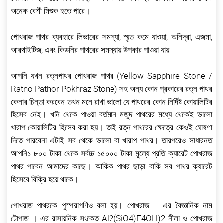
অনেক বেশী মিশুক হতে পারে।
পোখরাজ পাথর ব্যবহারে লিভারের সমস্যা, স্মৃত কমে যাওয়া, অনিদ্রা, এজমা,
আরথাইটিজ, এবং কিডনির পাথরের সমস্যায় উপকার পাওয়া যায়
আপনি যখন রত্নপাথর পোখরাজ পাথর (Yellow Sapphire Stone /
Ratno Pathor Pokhraz Stone) সহ অন্য কোন প্রকারের রত্ন পাথর
কেনার চিন্তা করবেন তখন মনে রাখা ভালো যে পাথরের কোন নির্দিষ্ট কোয়ালিটির
হিসেব নেই। খনি থেকে পাওয়া বর্তমান মজুদ পাথরের মধ্যে থেকেই ভালো
খারাপ কোয়ালিটির হিসেব করা হয়। তাই রত্ন পাথরের ক্ষেত্রে কেওই ঘোষণা
দিতে পারবেনা এটাই সব থেকে ভালো বা খারাপ পাথর। তারপরেও সাধারনত
আপনি১ ৮০০ টাকা থেকে সর্বচ্চ ১৫০০০ টাকা মূল্যে প্রতি ক্যারেট পোখরাজ
পাথর পাবেন আমাদের কাছে। আকিক পাথর ছাড়া বাকি সব পাথর ক্যারেট
হিসেবে বিক্রি হয়ে থাকে।
পোখরাজ পাথরকে পুস্পরাগণিও বলা হয়। পোখরাজ – এর বৈজ্ঞানিক নাম
টোপাজ । এর রাসায়নিক সংকেত Al2(SiO4)F4OH)2 নীলা ও পোখরাজ