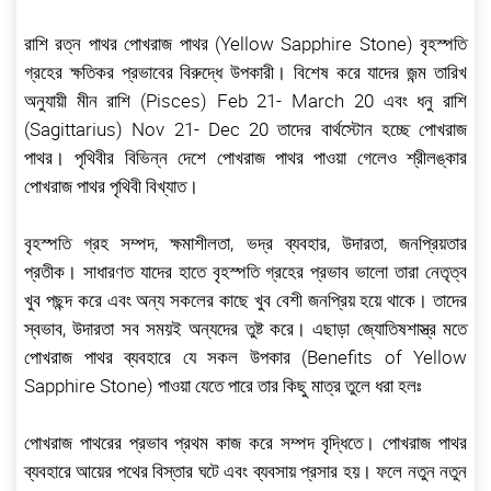
রাশি রত্ন পাথর পোখরাজ পাথর (Yellow Sapphire Stone) বৃহস্পতি
গ্রহের ক্ষতিকর প্রভাবের বিরুদ্ধে উপকারী। বিশেষ করে যাদের জন্ম তারিখ
অনুযায়ী মীন রাশি (Pisces) Feb 21- March 20 এবং ধনু রাশি
(Sagittarius) Nov 21- Dec 20 তাদের বার্থস্টোন হচ্ছে পোখরাজ
পাথর। পৃথিবীর বিভিন্ন দেশে পোখরাজ পাথর পাওয়া গেলেও শ্রীলঙ্কার
পোখরাজ পাথর পৃথিবী বিখ্যাত।
বৃহস্পতি গ্রহ সম্পদ, ক্ষমাশীলতা, ভদ্র ব্যবহার, উদারতা, জনপ্রিয়তার
প্রতীক। সাধারণত যাদের হাতে বৃহস্পতি গ্রহের প্রভাব ভালো তারা নেতৃত্ব
খুব পছন্দ করে এবং অন্য সকলের কাছে খুব বেশী জনপ্রিয় হয়ে থাকে। তাদের
স্বভাব, উদারতা সব সময়ই অন্যদের তুষ্ট করে। এছাড়া জ্যোতিষশাস্ত্র মতে
পোখরাজ পাথর ব্যবহারে যে সকল উপকার (Benefits of Yellow
Sapphire Stone) পাওয়া যেতে পারে তার কিছু মাত্র তুলে ধরা হলঃ
পোখরাজ পাথরের প্রভাব প্রথম কাজ করে সম্পদ বৃদ্ধিতে। পোখরাজ পাথর
ব্যবহারে আয়ের পথের বিস্তার ঘটে এবং ব্যবসায় প্রসার হয়। ফলে নতুন নতুন