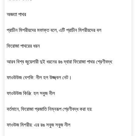
অজ্ঞতা পাথর
প্রাচীন মিশরীয়দের মফাক্ত বলে, এটি প্রাচীন মিশরীয়দের বল
ফিরোজা পাথরের ধরন
আরব বিশ্ব জুয়েলারী দুই ধরনের রঙ দ্বারা ফিরোজা পাথর শ্রেণীবদ্ধ:
ফাওউউজ বেশকি: নীল হল উজ্জ্বল নেট।
ফাওউউজ কিঞ্জি: হল সবুজ নীল
বর্তমানে, ফিরোজা প্রজাতি নিম্নরূপ শ্রেণীবদ্ধ করা হয়:
ফাওউজ মিশরীয়: এর রঙ সবুজ সবুজ নীল