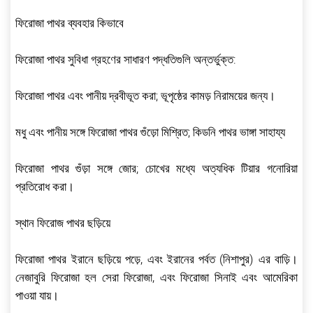
ফিরোজা পাথর ব্যবহার কিভাবে
ফিরোজা পাথর সুবিধা গ্রহণের সাধারণ পদ্ধতিগুলি অন্তর্ভুক্ত:
ফিরোজা পাথর এবং পানীয় দ্রবীভূত করা; ভূপৃষ্ঠের কামড় নিরাময়ের জন্য।
মধু এবং পানীয় সঙ্গে ফিরোজা পাথর গুঁড়ো মিশ্রিত; কিডনি পাথর ভাঙ্গা সাহায্য
ফিরোজা পাথর গুঁড়া সঙ্গে জোর; চোখের মধ্যে অত্যধিক টিয়ার গনোরিয়া
প্রতিরোধ করা।
স্থান ফিরোজ পাথর ছড়িয়ে
ফিরোজা পাথর ইরানে ছড়িয়ে পড়ে, এবং ইরানের পর্বত (নিশাপুর) এর বাড়ি।
নেজাবুরি ফিরোজা হল সেরা ফিরোজা, এবং ফিরোজা সিনাই এবং আমেরিকা
পাওয়া যায়।