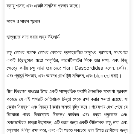
স্নায়ু শান্ত, এবং একটি মানসিক প্রভাব আছে।
সাহস ও সাহস প্রদান
ছাত্রদের সাদা করার জন্য উইজার্ড
চক্ষু চোখের পলকে চোখের কোণের প্রদাহজনিত অসুখের প্রসারণ, সাধারণত
একটি ত্রিভুজের মতো আকৃতির, কানেক্টিকাটের দিকে তার মাথা, এবং কিছু
ক্ষেত্রে কর্ণায় চক্ষু সাদা হয়ে যেতে পারে। Descordides বলেন: কেরির,
এবং প্রাচুর্য উপকার, এবং আবদ্ধ চোখ টুটা সম্মিলন, এবং blurred করা)।
নীল ফিরোজা পাথরের উপর একটি সাম্প্রতিক ফরাসি বৈজ্ঞানিক গবেষণা প্রকাশ
করেছে যে এই পাথরটি নেতিবাচক চিন্তা থেকে রক্ষা করার ক্ষমতা রয়েছে, যা
ক্রোধ নিয়ন্ত্রণ এবং নিয়ন্ত্রণ করার ক্ষমতা বৃদ্ধি করে। গবেষণায় দেখা গেছে যে
ফিরোজা পাথর বিষাক্তের বিরুদ্ধে কার্যকর এবং রক্ত ​​গ্লুকোজ এবং
কোলেস্টেরল মাত্রা উত্থাপন; এটি তরল জন্য একটি কীটনাশক চক্ষু, নাক এবং
শ্লেষ্মার ঝিল্লি রক্ষা করে, এবং এটা পরতে সবচেয়ে ভাল উপায় রোগীদের জন্য