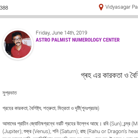
Vidyasagar Pa
388
Friday, June 14th, 2019
ASTRO PALMIST NUMEROLOGY CENTER
গ্ৰহ এর কারকতা ও বৈশিষ
সুপ্রভাত
গ্রহের কারকতা, বৈশিষ্ট্য, শত্রুতা, মিত্রতা ও দৃষ্টি(পূনঃপ্রচার)
আমাদের প্রাচীন জ্যোতিষগ্রন্থে নয়টি গ্রহের উল্লেখ আছে। রবি (Sun); চন্দ্র 
(Jupiter); শুক্র (Venus); শনি (Saturn); রাহু (Rahu or Dragon's hea