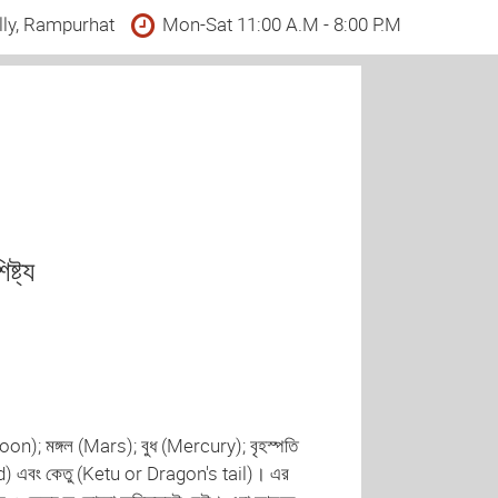
lly, Rampurhat
Mon-Sat 11:00 A.M - 8:00 P.M
্ট্য
(Moon); মঙ্গল (Mars); বুধ (Mercury); বৃহস্পতি
d) এবং কেতু (Ketu or Dragon's tail)। এর