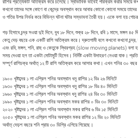
রাশির প্রত্যেকটি অতিক্রম করে চলেছে। স্বাভাবিক ভাবেই পরিক্রম করার সময়ে কখনো 
কখনো তাদের সঙ্গে কোণে বা কেন্দ্রে অবস্থান করে আবার কোনো কোনো সময়ে তাদের
ও গতির উপর নির্ভর করে বিভিন্ন ঘটনা ঘটার সম্ভাবনা তৈরী হয়। একে বলা হয় গোচ
গড় হিসাবে চন্দ্র সওয়া দুই দিনে, বুধ ১৮ দিনে, শুক্র ২৮ দিনে, রবি ১ মাসে, মঙ্গল ৪৫
কেতু দেড় বছরে এক একটি রাশি অতিক্রম করে। দ্রুতগামী বলে কখনো কখনো চন্দ্র
এবং রবি, মঙ্গল, শনি, রাহু ও কেতুকে স্থিরগ্রহ (slow moving planets) বলা হ
সময় দেওয়া হল তা একটা মোটামুটি হিসেব। নির্দিষ্ট একটা উদাহরণ নেওয়া যাক। প্র
সম্পূর্ণ রাশিচক্র অর্থাত্ ১২ টি রাশি অতিক্রম করে আসার কথা। এখন শনির ৩০ বছর
১৯০০ খৃষ্টাব্দের ১ লা এপ্রিল শনির অবস্থান ধনু রাশির ১২ ডিঃ ২৬ মিনিটে
১৯৩০ খৃষ্টাব্দের ১ লা এপ্রিল শনির অবস্থান ধনু রাশির ১৮ ডিঃ ৪০ মিনিটে
১৯৬০ খৃষ্টাব্দের ১ লা এপ্রিল শনির অবস্থান ধনু রাশির ২৪ ডিঃ ৩০ মিনিটে
১৯৯০ খৃষ্টাব্দের ১ লা এপ্রিল শনির অবস্থান মকর রাশির ০ ডিঃ ৩০ মিনিটে
২০২০ খৃষ্টাব্দের ১ লা এপ্রিল শনির অবস্থান মকর রাশির ৬ ডিঃ ১৫ মিনিটে
২০৫০ খৃষ্টাব্দের ১ লা এপ্রিল শনির অবস্থান মকর রাশির ১২ ডিঃ ২০ মিনিটে
অর্থাত্ দেড়শ বছরে শনি প্রায় ৩০ ডিগ্রি এগিয়ে গিয়েছে।