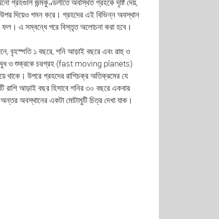
গ্রহগুলি জন্মকুণ্ডলীতে অবস্থিত গ্রহকে দৃষ্টি দেয়,
 উপর দিয়েও গমন করে। গ্রহদের এই বিভিন্ন অবস্থান
র ফল। এ সম্বন্ধে পরে বিস্তৃত অলোচনা করা হবে।
 দিনে, বৃহস্পতি ১ বছরে, শনি আড়াই বছরে এবং রাহু ও
, বুধ ও শুক্রকে চরগ্রহ (fast moving planets)
য়ে থাকে। উপরে গ্রহদের রাশিচক্র অতিক্রমের যে
তিটি রাশি আড়াই বছর হিসাবে শনির ৩০ বছরে একবার
 অন্তর অবস্থানের একটা মোটামুটি চিত্র দেখা যাক।