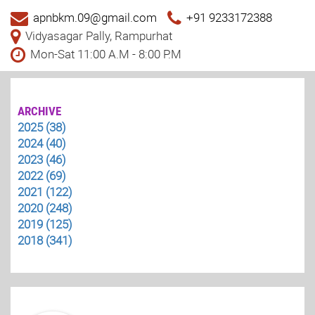
apnbkm.09@gmail.com
+91 9233172388
Vidyasagar Pally, Rampurhat
Mon-Sat 11:00 A.M - 8:00 P.M
ARCHIVE
2025 (38)
2024 (40)
2023 (46)
2022 (69)
2021 (122)
2020 (248)
2019 (125)
2018 (341)