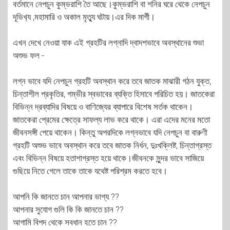
বর্তমানে নেপচুন কুম্ভরাশি তৈ আছে।কুম্ভরাশি বা শনির ঘরে থেকে নেপচুন
দূভিখ‍্য ,মহামারি ও অকাল মৃত্যু ঘটায়।এর দিক মার্গী।
এখন দেখে নেওয়া যাক এই গ্রহটির লগ্নাদি দ্বাদশভাবে অবস্থানের শুভা
অশুভ ফল -
লগ্ন ভাবে যদি নেপচুন গ্রহটি অবস্থান করে তবে জাতক মাঝারী গঠন যুক্ত,
চিন্তাশীল প্রকৃতির, গম্ভীর স্বভাবের ব্যক্তি হিসাবে পরিচিত হয়। জাতকেরা
বিভিন্ন দ্রব্যাদির বিষয়ে ও বাণিজ্যের ব্যাপারে বিশেষ সর্তক থাকেন।
জাতকেরা প্রেমের ক্ষেত্রে সাফল্য লাভ করে থাকে। এরা এদের মনের মতো
জীবনসঙ্গী পেয়ে থাকেন। কিন্তু অপরদিকে লগ্নভাবে যদি নেপচুন বা বারুণী
গ্রহটি অশুভ ভাবে অবস্থান করে তবে জাতক নির্ধন, দুঃখক্লিষ্ট, চিন্তাগ্রস্ত
এবং বিভিন্ন বিষয়ে হতাশাগ্রস্ত হয়ে থাকে।জীবনকে সুন্দর ভাবে সাজিয়ে
গুছিয়ে নিতে গেলে তাকে তাকে যথেষ্ট পরিশ্রম করতে হবে।
আপনি কি জানতে চান আপনার ভাগ্য ??
আপনার সুযোগ গুলি কি কি জানতে চান ??
আগামি বিপদ থেকে সবধান হতে চান ??