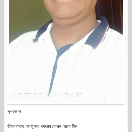
সুপ্রভাত
জীবনচক্রে নেপচুনের প্রভাব কেমন জেনে নিন