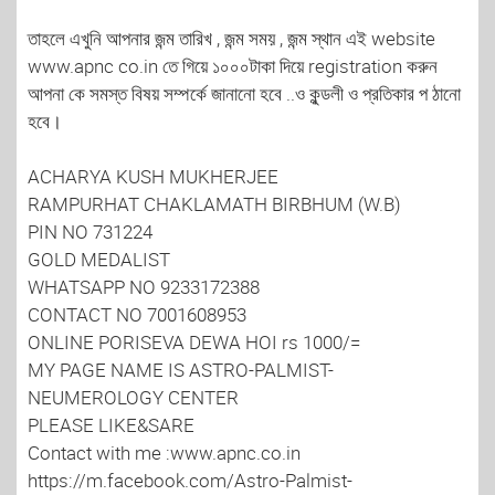
তাহলে এখুনি আপনার জন্ম তারিখ , জন্ম সময় , জন্ম স্থান এই website
www.apnc co.in তে গিয়ে ১০০০টাকা দিয়ে registration করুন
আপনা কে সমস্ত বিষয় সম্পর্কে জানানো হবে ..ও কুন্ডলী ও প্রতিকার প ঠানো
হবে।
ACHARYA KUSH MUKHERJEE
RAMPURHAT CHAKLAMATH BIRBHUM (W.B)
PIN NO 731224
GOLD MEDALIST
WHATSAPP NO 9233172388
CONTACT NO 7001608953
ONLINE PORISEVA DEWA HOI rs 1000/=
MY PAGE NAME IS ASTRO-PALMIST-
NEUMEROLOGY CENTER
PLEASE LIKE&SARE
Contact with me :www.apnc.co.in
https://m.facebook.com/Astro-Palmist-