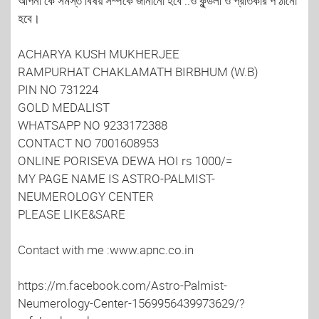
আপনা কে সমস্ত বিষয় সম্পর্কে জানানো হবে ..ও কুন্ডলী ও প্রতিকার প ঠানো
হবে।
ACHARYA KUSH MUKHERJEE
RAMPURHAT CHAKLAMATH BIRBHUM (W.B)
PIN NO 731224
GOLD MEDALIST
WHATSAPP NO 9233172388
CONTACT NO 7001608953
ONLINE PORISEVA DEWA HOI rs 1000/=
MY PAGE NAME IS ASTRO-PALMIST-
NEUMEROLOGY CENTER
PLEASE LIKE&SARE
Contact with me :www.apnc.co.in
https://m.facebook.com/Astro-Palmist-
Neumerology-Center-1569956439973629/?