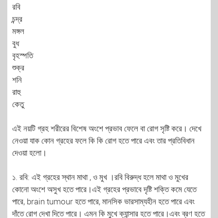
রবি
চন্দ্র
মঙ্গল
বুধ
বৃহস্পতি
শুক্র
শনি
রাহু
কেতু
এই নয়টি গ্রহ শরীরের বিশেষ অংশে প্রভাব ফেলে বা রোগ সৃষ্টি করে। দেখে
নেওয়া যাক কোন গ্রহের ফলে কি কি রোগ হতে পারে এবং তার প্রতিবিধান
দেওয়া হলো।
১. রবি: এই গ্রহের স্থান মাথা , ও মুখ ।রবি বিরুদ্ধ হলে মাথা ও মুখের
কোনো অংশে অসুখ হতে পারে।এই গ্রহের প্রভাবে দৃষ্টি শক্তি কমে যেতে
পারে, brain tumour হতে পারে, মানসিক ভারসাম্যহীন হতে পারে এবং
দাঁতে রোগ দেখা দিতে পারে। এমন কি মুখে ক্যান্সার হতে পারে।এবং ব্রণ হতে