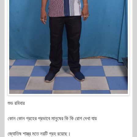
শুভ রবিবার
কোন কোন গ্রহের প্রভাবে মানুষের কি কি রোগ দেখা যায়
জ্যোতিষ শাস্ত্র মতে নয়টি গ্রহ রয়েছে।