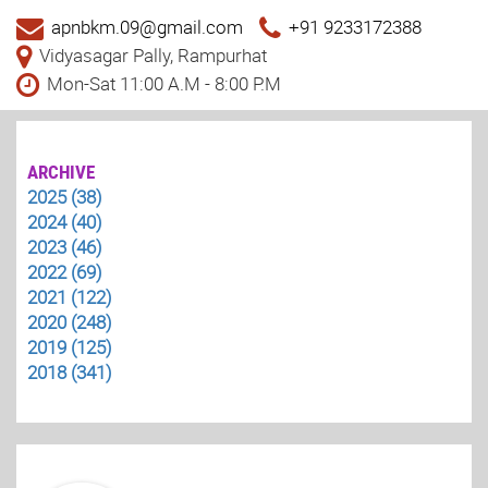
apnbkm.09@gmail.com
+91 9233172388
Vidyasagar Pally, Rampurhat
Mon-Sat 11:00 A.M - 8:00 P.M
ARCHIVE
2025 (38)
2024 (40)
2023 (46)
2022 (69)
2021 (122)
2020 (248)
2019 (125)
2018 (341)