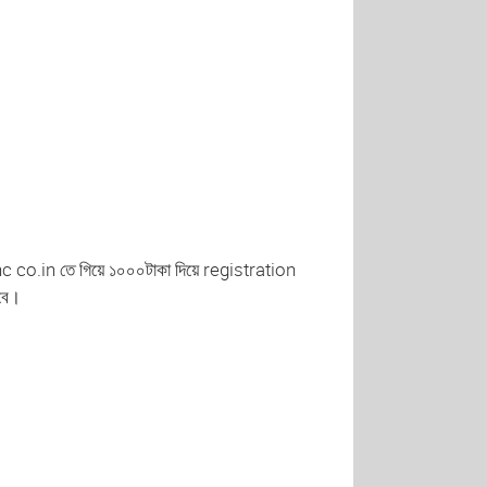
pnc co.in তে গিয়ে ১০০০টাকা দিয়ে registration
হবে।