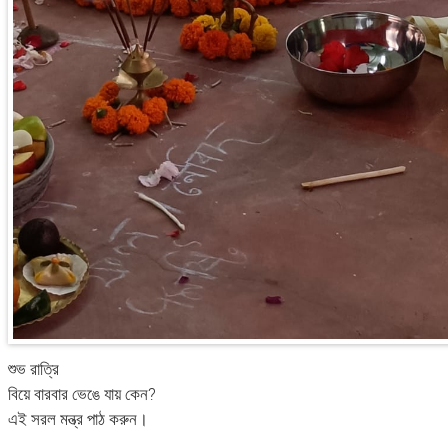
শুভ রাত্রি
বিয়ে বারবার ভেঙে যায় কেন?
এই সরল মন্ত্র পাঠ করুন।