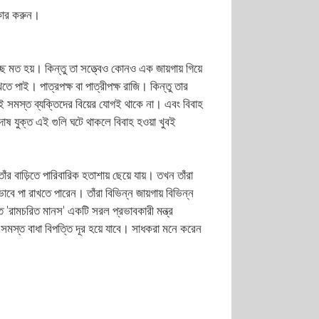
পকার করুন।
ত হয়। কিন্তু তা সত্ত্বেও কোনও এক জায়গায় গিয়ে
পাই। পাত্রপক্ষ বা পাত্রীপক্ষ রাজি। কিন্তু তার
মস্ত ব্যক্তিদের বিয়ের যোগই থাকে না। এবং বিবাহ
দোষ যুক্ত এই গুলি ঘটে থাকলে বিবাহ হওয়া খুবই
র বাড়িতে পারিবারিক হতাশায় ছেয়ে যায়। তখন তাঁরা
াবে পা রাখতে পারেন। তাঁরা বিভিন্ন জায়গায় বিভিন্ন
'রামচরিত মানস' একটি সরল প্রভাবকারী মন্ত্র
ের সমস্ত বাধা বিপত্তি দূর হয়ে যাবে। সাধকরা মনে করেন