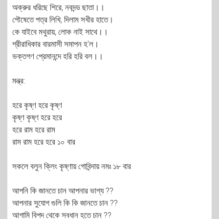
অক্রুর ধরিছে শিরে, নবদন্ড ছাতা।।
পৌষেতে পত্র লিখি, দিলাম সখীর হাতে।
কে যাইবে মথুরায়, লোক নাই সাথে।।
শ্রীরাধিকার বারমাসী সমাপন হ'ল।
ভক্তগণ প্রেমানন্দে হরি হরি বল।।
মন্ত্র:
হরে কৃষ্ণ হরে কৃষ্ণ
কৃষ্ণ কৃষ্ণ হরে হরে
হরে রাম হরে রাম
রাম রাম হরে হরে ১০ বার
সকলে বলুন ক্লিং কৃষ্ণায় গোবিন্দায় নমঃ ১৮ বার
আপনি কি জানতে চান আপনার ভাগ্য ??
আপনার সুযোগ গুলি কি কি জানতে চান ??
আগামি বিপদ থেকে সবধান হতে চান ??