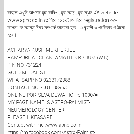
তাহলে এখুনি আপনার জন্ম তারিখ , জন্ম সময় , জন্ম স্থান এই website
www.apnc co.in তে গিয়ে ১০০০টাকা দিয়ে registration করুন
আপনা কে সমস্ত বিষয় সম্পর্কে জানানো হবে ..ও কুন্ডলী ও প্রতিকার প ঠানো
হবে।
ACHARYA KUSH MUKHERJEE
RAMPURHAT CHAKLAMATH BIRBHUM (W.B)
PIN NO 731224
GOLD MEDALIST
WHATSAPP NO 9233172388
CONTACT NO 7001608953
ONLINE PORISEVA DEWA HOI rs 1000/=
MY PAGE NAME IS ASTRO-PALMIST-
NEUMEROLOGY CENTER
PLEASE LIKE&SARE
Contact with me :www.apnc.co.in
https://m.facebook.com/Astro-Palmist-