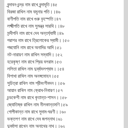
বৃন্দাবন-চন্দ্র নাম রাখে বৃন্দাদূতি।৪৫
বিরজা রাখিল নাম যমুনার পতি।।৪৬
বাণীপতি নাম রাখে গুরু বৃহস্পতি।৪৭
লক্ষ্মীপতি রাখে নাম সুমন্ত্র সারথি।।৪৮
সন্দীপনি নাম রাখে দেব অন্তর্য্যামী।৪৯
পরাশর নাম রাখে ত্রিলোকের স্বামী।।৫০
পদ্মযোনি নাম রাখে অনাদির আদি।৫১
নট-নারায়ণ নাম রাখিল সম্বাদি।।৫২
হরেকৃষ্ণ নাম রাখে প্রিয় বলরাম।৫৩
ললিতা রাখিল নাম দুর্ব্বাদলশ্যাম।।৫৪
বিশাখা রাখিল নাম অনঙ্গমোহন।৫৫
সুচিত্রা রাখিল নাম শ্রীবংশীবদন।।৫৬
আয়ান রাখিল নাম ক্রোধ-নিবারণ।৫৭
চন্ডকেশী নাম রাখে কৃতান্ত-শাসন।।৫৮
জ্যোতিষ্ক রাখিল নাম নীলকান্তমণি।৫৯
গোপীকান্ত নাম রাখে সুদাম-ঘরণী।।৬০
ভক্তগণ নাম রাখে দেব জগন্নাথ।৬১
দুর্ব্বাসা রাখেন নাম অনাথের নাথ।।৬২