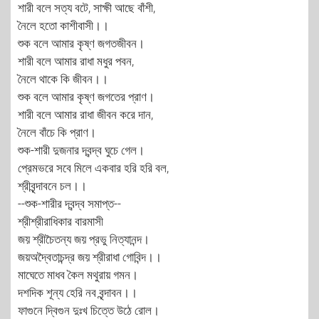
শারী বলে সত্য বটে, সাক্ষী আছে বাঁশী,
নৈলে হতো কাশীবাসী।।
শুক বলে আমার কৃষ্ণ জগতজীবন।
শারী বলে আমার রাধা মধুর পবন,
নৈলে থাকে কি জীবন।।
শুক বলে আমার কৃষ্ণ জগতের প্রাণ।
শারী বলে আমার রাধা জীবন করে দান,
নৈলে বাঁচে কি প্রাণ।
শুক-শারী দুজনার দ্বন্দ্ব ঘুচে গেল।
প্রেমভরে সবে মিলে একবার হরি হরি বল,
শ্রীবৃন্দাবনে চল।।
--শুক-শারীর দ্বন্দ্ব সমাপ্ত--
শ্রীশ্রীরাধিকার বারমাসী
জয় শ্রীচৈতন্য জয় প্রভু নিত্যানন্দ।
জয়অদ্বৈতাচন্দ্র জয় শ্রীরাধা গোবিন্দ।।
মাঘেতে মাধব কৈল মথুরায় গমন।
দশদিক শূন্য হেরি নব বৃন্দাবন।।
ফাগুনে দ্বিগুন দুঃখ চিত্তে উঠে রোল।