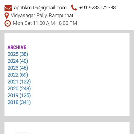
apnbkm.09@gmail.com
+91 9233172388
Vidyasagar Pally, Rampurhat
Mon-Sat 11:00 A.M - 8:00 P.M
ARCHIVE
2025 (38)
2024 (40)
2023 (46)
2022 (69)
2021 (122)
2020 (248)
2019 (125)
2018 (341)